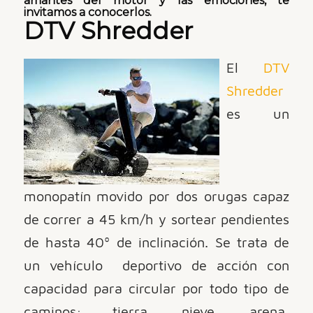
amantes del motor y las emociones, te
invitamos a conocerlos.
DTV Shredder
El
DTV
Shredder
es un
monopatín movido por dos orugas capaz
de correr a 45 km/h y sortear pendientes
de hasta 40º de inclinación. Se trata de
un vehículo
deportivo de acción con
capacidad para circular por todo tipo de
caminos: tierra, nieve, arena,