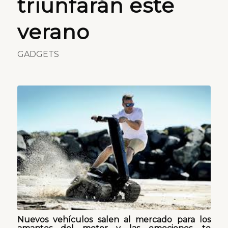
triunfarán este
verano
GADGETS
Nuevos vehículos salen al mercado para los