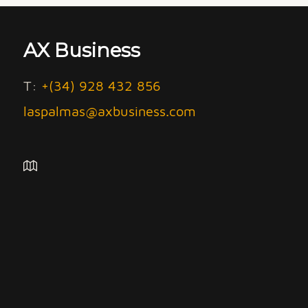
AX Business
T:
+(34) 928 432 856
laspalmas@axbusiness.com