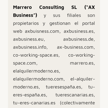
Condiciones
Marrero Consulting SL (“AX
Business”)
y sus filiales son
propietarios y gestionan el portal
web axbuisness.com, axbusiness.es,
axbusiness.eu, axbusiness.de,
axbusiness.info, ax-business.com,
co-working-space.es, co-working-
space.com, marrero.es,
elalquilermoderno.es,
elalquilermoderno.com, el-alquiler-
moderno.es, tueresespaña.es, tu-
eres-españa.es, tuerescanarias.es,
tu-eres-canarias.es (colectivamente