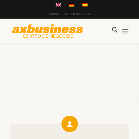
Phone: +34 928 432 856
Términos y