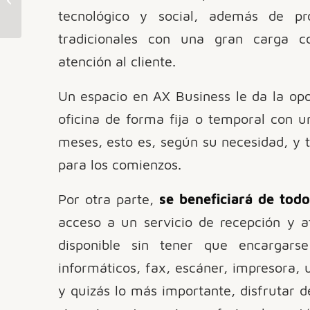
del Centro de
tecnológico y social, además de pr
Formación I...
tradicionales con una gran carga c
atención al cliente.
Un espacio en AX Business le da la opo
oficina de forma fija o temporal con u
meses, esto es, según su necesidad, y t
para los comienzos.
Por otra parte,
se beneficiará de todo
acceso a un servicio de recepción y a
disponible sin tener que encargars
informáticos, fax, escáner, impresora, 
y quizás lo más importante, disfrutar 