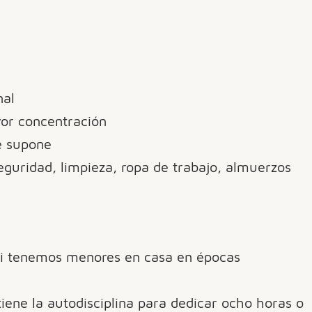
nal
or concentración
e supone
seguridad, limpieza, ropa de trabajo, almuerzos
si tenemos menores en casa en épocas
iene la autodisciplina para dedicar ocho horas o