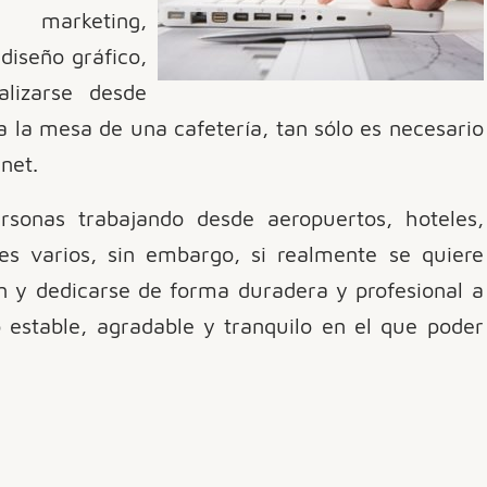
marketing,
diseño gráfico,
alizarse desde
a la mesa de una cafetería, tan sólo es necesario
net.
sonas trabajando desde aeropuertos, hoteles,
res varios, sin embargo, si realmente se quiere
ón y dedicarse de forma duradera y profesional a
o estable, agradable y tranquilo en el que poder