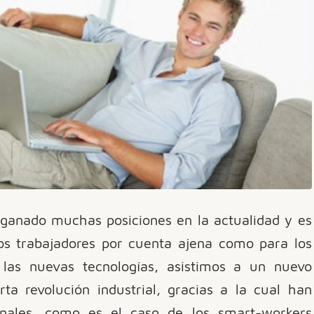
a ganado muchas posiciones en la actualidad y es
os trabajadores por cuenta ajena como para los
las nuevas tecnologías, asistimos a un nuevo
ta revolución industrial, gracias a la cual han
ionales, como es el caso de los smart-workers