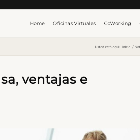
Home
Oficinas Virtuales
CoWorking
Usted está aquí:
Inicio
/
Not
sa, ventajas e