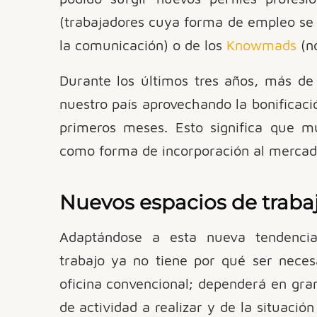
(trabajadores cuya forma de empleo se
la comunicación) o de los
Knowmads
(nó
Durante los últimos tres años, más d
nuestro país aprovechando la bonificaci
primeros meses. Esto significa que 
como forma de incorporación al mercado
Nuevos espacios de trabaj
Adaptándose a esta nueva tendencia
trabajo ya no tiene por qué ser nece
oficina convencional; dependerá en gran
de actividad a realizar y de la situació