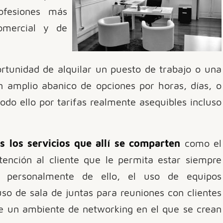
ofesiones más
omercial y de
rtunidad de alquilar un puesto de trabajo o una
n amplio abanico de opciones por horas, días, o
odo ello por tarifas realmente asequibles incluso
s los servicios que allí se comparten
como el
tención al cliente que le permita estar siempre
e personalmente de ello, el uso de equipos
uso de sala de juntas para reuniones con clientes
de un ambiente de networking en el que se crean