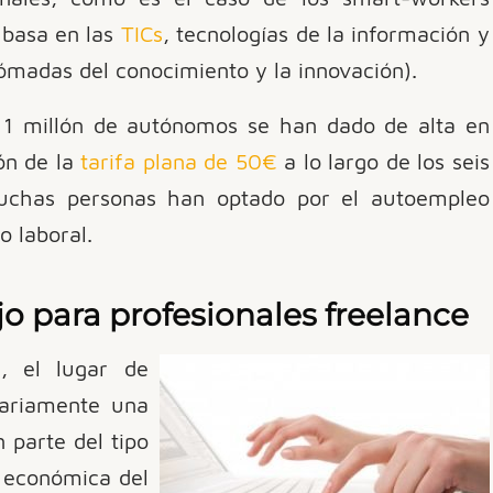
 basa en las
TICs
, tecnologías de la información y
madas del conocimiento y la innovación).
e 1 millón de autónomos se han dado de alta en
ón de la
tarifa plana de 50€
a lo largo de los seis
muchas personas han optado por el autoempleo
 laboral.
o para profesionales freelance
, el lugar de
sariamente una
 parte del tipo
n económica del