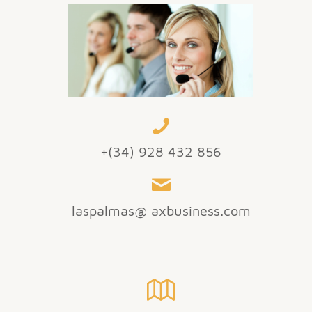
+(34) 928 432 856
laspalmas@ axbusiness.com