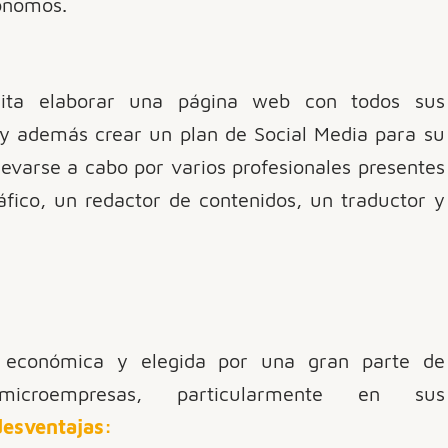
tónomos.
ita elaborar una página web con todos sus
 y además crear un plan de Social Media para su
llevarse a cabo por varios profesionales presentes
fico, un redactor de contenidos, un traductor y
s económica y elegida por una gran parte de
icroempresas, particularmente en sus
desventajas: