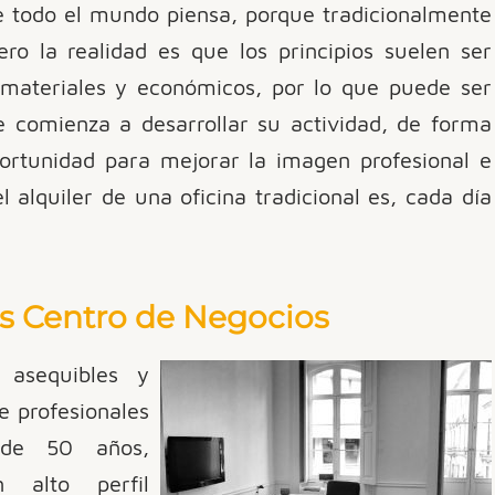
e todo el mundo piensa, porque tradicionalmente
ero la realidad es que los principios suelen ser
 materiales y económicos, por lo que puede ser
 comienza a desarrollar su actividad, de forma
rtunidad para mejorar la imagen profesional e
l alquiler de una oficina tradicional es, cada día
s Centro de Negocios
asequibles y
e profesionales
 de 50 años,
 alto perfil