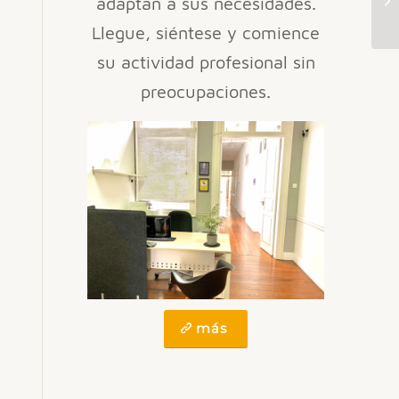
adaptan a sus necesidades.
Llegue, siéntese y comience
su actividad profesional sin
preocupaciones.
más