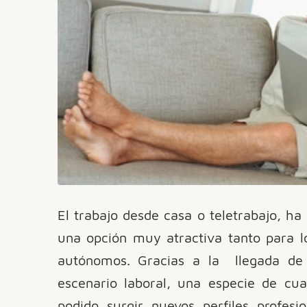
El trabajo desde casa o teletrabajo, h
una opción muy atractiva tanto para l
autónomos. Gracias a la
llegada de 
escenario laboral, una especie de cuar
podido surgir nuevos perfiles profes