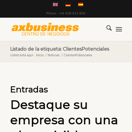
Phone: +34 928 432 856
Listado de la etiqueta: ClientesPotenciales
Usted está aquí:
Inicio
/
Noticias
/
ClientesPotenciales
Entradas
Destaque su
empresa con una