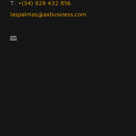
T:
+(34) 928 432 856
laspalmas@axbusiness.com