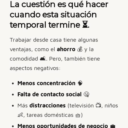
La cuestión es qué hacer
cuando esta situación
temporal termine
⏳.
Trabajar desde casa tiene algunas
ventajas, como el
ahorro
💰 y la
comodidad 🛋️. Pero, también tiene
aspectos negativos:
Menos concentración
🧠
Falta de contacto social
🤐
Más
distracciones
(televisión 📺, niños
👶, tareas domésticas 🧺)
Menos oportunidades de negocio
💼