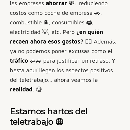
las empresas
ahorrar
💸: reduciendo
costos como coche de empresa 🚗,
combustible ⛽️, consumibles 🖨️,
electricidad 💡, etc. Pero
¿en quién
recaen ahora esos gastos?
🤷‍♂️ Además,
ya no podemos poner excusas como el
tráfico
🚗🚙 para justificar un retraso. Y
hasta aquí llegan los aspectos positivos
del teletrabajo… ahora veamos la
realidad
. 🧐
Estamos hartos del
teletrabajo
😩