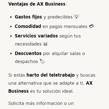
Ventajas de AX Business
:
Gastos fijos
y predecibles 💡
Comodidad
en pagos mensuales 💳
Servicios variados
según tus
necesidades 📊
Descuentos
por alquilar salas o
despachos 🏷️
Si estás
harto del teletrabajo
y buscas
una alternativa que se adapte a ti,
AX
Business
es tu solución ideal.
Solicita más información o un