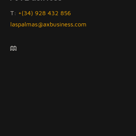
T:
+(34) 928 432 856
laspalmas@axbusiness.com