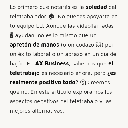
Lo primero que notarás es la
soledad
del
teletrabajador 🏠. No puedes apoyarte en
tu equipo 🙋‍♂️. Aunque las videollamadas
🖥️ ayudan, no es lo mismo que un
apretón de manos
(o un codazo 💥) por
un éxito laboral o un abrazo en un día de
bajón. En
AX Business
, sabemos que
el
teletrabajo
es necesario ahora, pero
¿es
realmente positivo todo?
🤔 Creemos
que no. En este artículo exploramos los
aspectos negativos del teletrabajo y las
mejores alternativas.