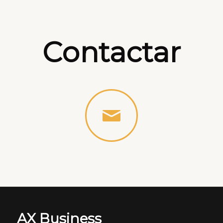
Contactar
AX Business