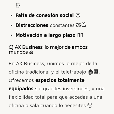
⏰
Falta de conexión social
😶
Distracciones
constantes 🧸📺
Motivación a largo plazo
🏃‍♂️
C) AX Business: lo mejor de ambos
mundos
⚖️
En AX Business, unimos lo mejor de la
oficina tradicional y el teletrabajo 🏠🏢.
Ofrecemos
espacios totalmente
equipados
sin grandes inversiones, y una
flexibilidad total para que accedas a una
oficina o sala cuando lo necesites 🕒.